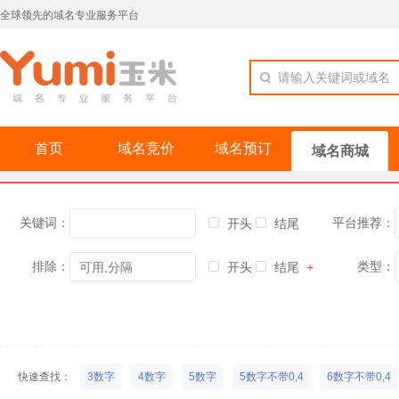
全球领先的域名专业服务平台
请输入关键词或域名
首页
域名竞价
域名预订
域名商城
关键词：
平台推荐：
开头
结尾
排除：
类型：
开头
结尾
+
快速查找：
3数字
4数字
5数字
5数字不带0,4
6数字不带0,4