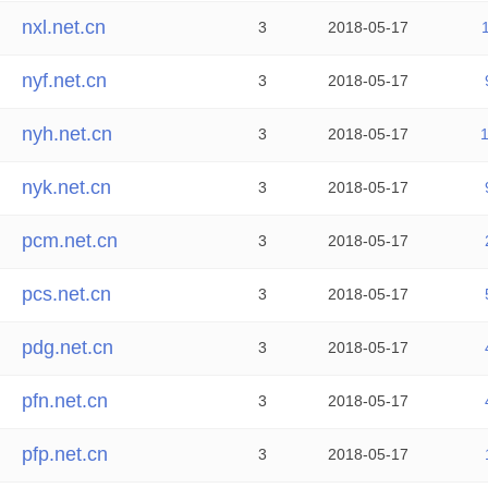
nxl.net.cn
3
2018-05-17
nyf.net.cn
3
2018-05-17
nyh.net.cn
3
2018-05-17
nyk.net.cn
3
2018-05-17
pcm.net.cn
3
2018-05-17
pcs.net.cn
3
2018-05-17
pdg.net.cn
3
2018-05-17
pfn.net.cn
3
2018-05-17
pfp.net.cn
3
2018-05-17