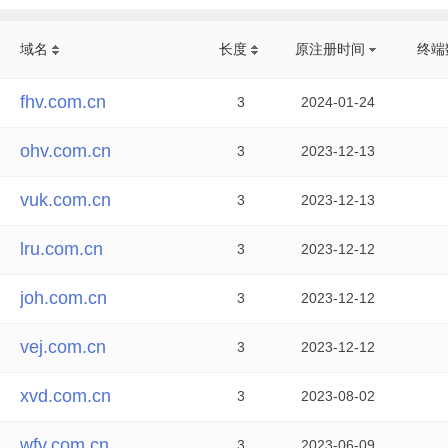
域名
长度
原注册时间
终端
fhv.com.cn
3
2024-01-24
ohv.com.cn
3
2023-12-13
vuk.com.cn
3
2023-12-13
lru.com.cn
3
2023-12-12
joh.com.cn
3
2023-12-12
vej.com.cn
3
2023-12-12
xvd.com.cn
3
2023-08-02
wfv.com.cn
3
2023-06-09