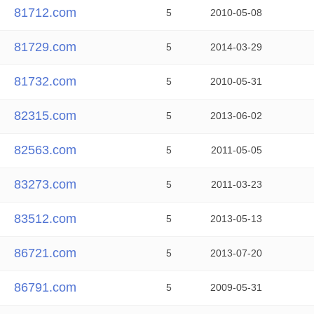
81712.com
5
2010-05-08
81729.com
5
2014-03-29
81732.com
5
2010-05-31
82315.com
5
2013-06-02
82563.com
5
2011-05-05
83273.com
5
2011-03-23
83512.com
5
2013-05-13
86721.com
5
2013-07-20
86791.com
5
2009-05-31