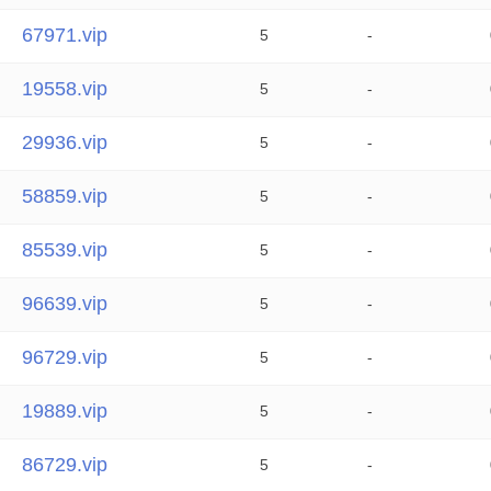
67971.vip
5
-
19558.vip
5
-
29936.vip
5
-
58859.vip
5
-
85539.vip
5
-
96639.vip
5
-
96729.vip
5
-
19889.vip
5
-
86729.vip
5
-