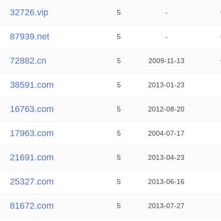
32726.vip
5
-
87939.net
5
-
72882.cn
5
2009-11-13
38591.com
5
2013-01-23
16763.com
5
2012-08-20
17963.com
5
2004-07-17
21691.com
5
2013-04-23
25327.com
5
2013-06-16
81672.com
5
2013-07-27