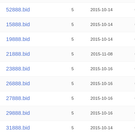
52888.bid
5
2015-10-14
15888.bid
5
2015-10-14
19888.bid
5
2015-10-14
21888.bid
5
2015-11-08
23888.bid
5
2015-10-16
26888.bid
5
2015-10-16
27888.bid
5
2015-10-16
29888.bid
5
2015-10-16
31888.bid
5
2015-10-14