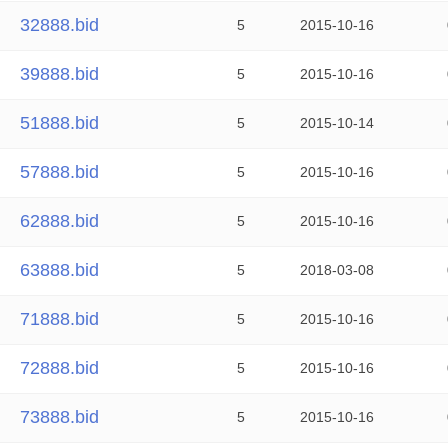
32888.bid
5
2015-10-16
39888.bid
5
2015-10-16
51888.bid
5
2015-10-14
57888.bid
5
2015-10-16
62888.bid
5
2015-10-16
63888.bid
5
2018-03-08
71888.bid
5
2015-10-16
72888.bid
5
2015-10-16
73888.bid
5
2015-10-16