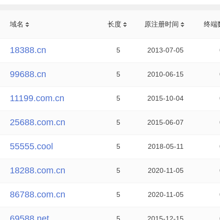
域名
长度
原注册时间
终端
18388.cn
5
2013-07-05
99688.cn
5
2010-06-15
11199.com.cn
5
2015-10-04
25688.com.cn
5
2015-06-07
55555.cool
5
2018-05-11
18288.com.cn
5
2020-11-05
86788.com.cn
5
2020-11-05
69588.net
5
2015-12-15