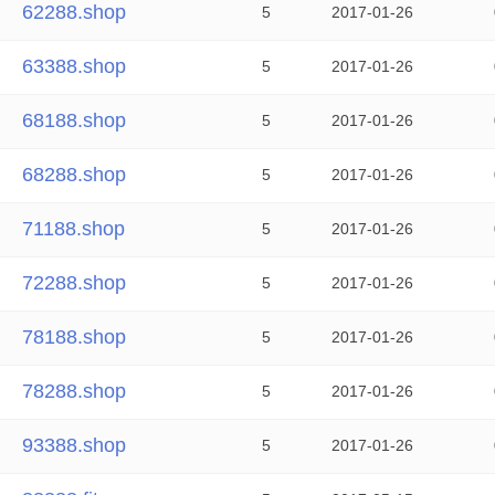
62288.shop
5
2017-01-26
63388.shop
5
2017-01-26
68188.shop
5
2017-01-26
68288.shop
5
2017-01-26
71188.shop
5
2017-01-26
72288.shop
5
2017-01-26
78188.shop
5
2017-01-26
78288.shop
5
2017-01-26
93388.shop
5
2017-01-26