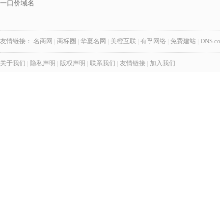
一口价域名
友情链接：
名商网
|
商标圈
|
华夏名网
|
美橙互联
|
有孚网络
|
免费建站
|
DNS.c
关于我们
|
隐私声明
|
版权声明
|
联系我们
|
友情链接
|
加入我们