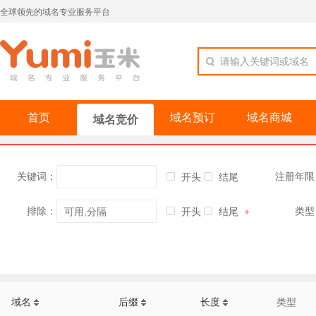
全球领先的域名专业服务平台
请输入关键词或域名
首页
域名预订
域名商城
域名竞价
关键词：
注册年限
开头
结尾
排除：
类型
开头
结尾
+
域名
后缀
长度
类型