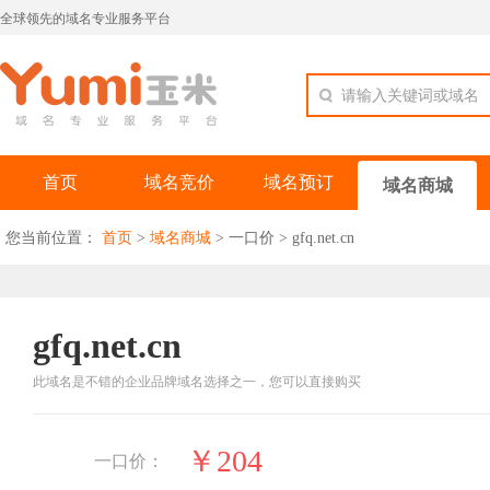
全球领先的域名专业服务平台
请输入关键词或域名
首页
域名竞价
域名预订
域名商城
您当前位置：
首页
>
域名商城
>
一口价
>
gfq.net.cn
gfq.net.cn
此域名是不错的企业品牌域名选择之一，您可以直接购买
￥204
一口价：