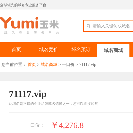
全球领先的域名专业服务平台
请输入关键词或域名
首页
域名竞价
域名预订
域名商城
您当前位置：
首页
>
域名商城
>
一口价
>
71117.vip
71117.vip
此域名是不错的企业品牌域名选择之一，您可以直接购买
￥4,276.8
一口价：