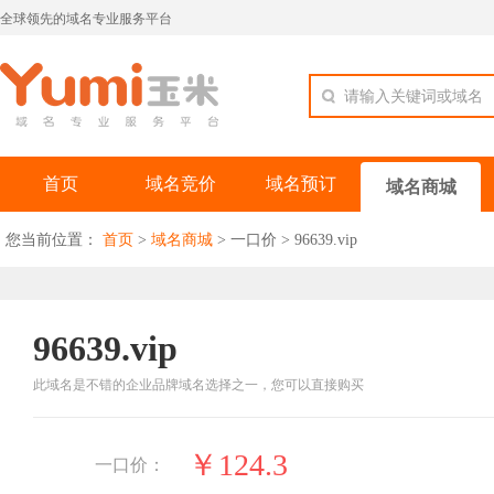
全球领先的域名专业服务平台
请输入关键词或域名
首页
域名竞价
域名预订
域名商城
您当前位置：
首页
>
域名商城
>
一口价
>
96639.vip
96639.vip
此域名是不错的企业品牌域名选择之一，您可以直接购买
￥124.3
一口价：