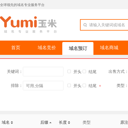
全球领先的域名专业服务平台
请输入关键词或域名
首页
域名竞价
域名商城
域名预订
关键词：
出售方式
开头
结尾
排除：
类型
开头
结尾
+
域名
后缀
长度
类型
原