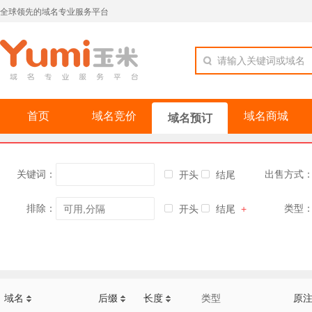
全球领先的域名专业服务平台
请输入关键词或域名
首页
域名竞价
域名商城
域名预订
关键词：
出售方式
开头
结尾
排除：
类型
开头
结尾
+
域名
后缀
长度
类型
原