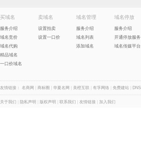
买域名
卖域名
域名管理
域名停放
服务介绍
设置拍卖
服务介绍
服务介绍
域名竞价
设置一口价
域名列表
开通停放服务
域名代购
添加域名
域名传媒平台
精品域名
一口价域名
友情链接：
名商网
|
商标圈
|
华夏名网
|
美橙互联
|
有孚网络
|
免费建站
|
DNS
关于我们
|
隐私声明
|
版权声明
|
联系我们
|
友情链接
|
加入我们