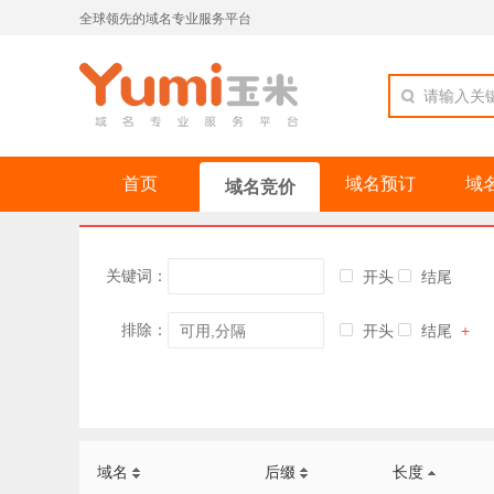
全球领先的域名专业服务平台
请输入关
首页
域名预订
域
域名竞价
关键词：
开头
结尾
排除：
开头
结尾
+
域名
后缀
长度