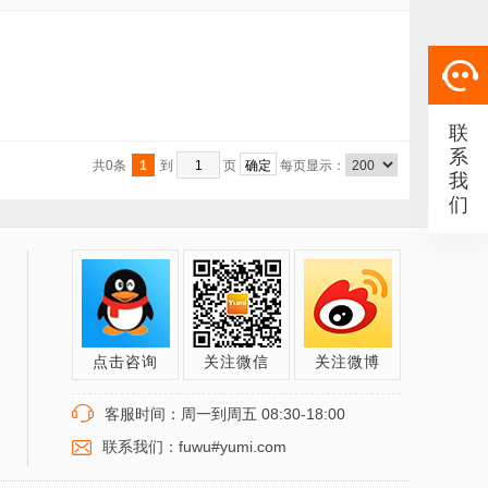
联
系
共0条
1
到
页
每页显示：
我
们
点击咨询
关注微信
关注微博
客服时间：周一到周五 08:30-18:00
联系我们：fuwu#yumi.com