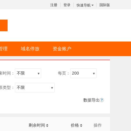
注册
登录
国际版
快速导航
管理
域名停放
资金账户
束时间：
每页：
原类型：
数据导出
剩余时间
价格
操作