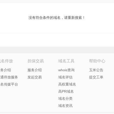
没有符合条件的域名，请重新搜索！
域名停放
担保交易
域名工具
帮助中心
服务介绍
服务介绍
whois查询
玉米公告
开通停放服务
发起交易
域名评估
提交工单
域名传媒平台
高权重域名
高PR域名
域名分类
域名资讯