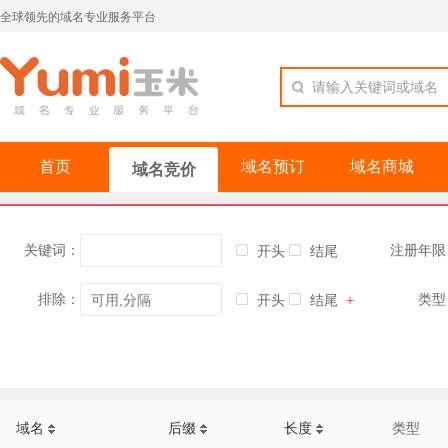
全球领先的域名专业服务平台
请输入关键词或域名
首页
域名预订
域名商城
域名竞价
关键词：
注册年限
开头
结尾
排除：
类型
开头
结尾
+
域名
后缀
长度
类型