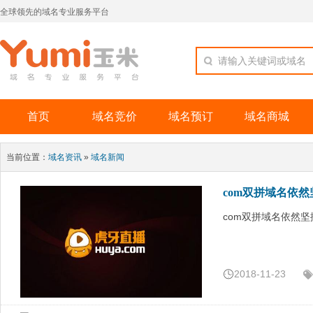
全球领先的域名专业服务平台
请输入关键词或域名
首页
域名竞价
域名预订
域名商城
当前位置：
域名资讯
»
域名新闻
com双拼域名依
com双拼域名依然
2018-11-23