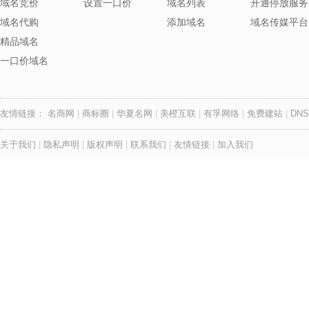
域名竞价
设置一口价
域名列表
开通停放服务
域名代购
添加域名
域名传媒平台
精品域名
一口价域名
友情链接：
名商网
|
商标圈
|
华夏名网
|
美橙互联
|
有孚网络
|
免费建站
|
DNS
关于我们
|
隐私声明
|
版权声明
|
联系我们
|
友情链接
|
加入我们