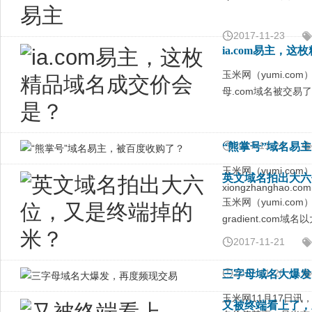
2017-11-23
ia.com易主，
玉米网（yumi.c
母.com域名被交易了
2017-11-22
“熊掌号”域名易
玉米网（yumi.c
英文域名拍出大六
xiongzhangh
玉米网（yumi.c
gradient.co
2017-11-21
2017-11-20
三字母域名大爆发
玉米网11月17日
又被终端看上了，