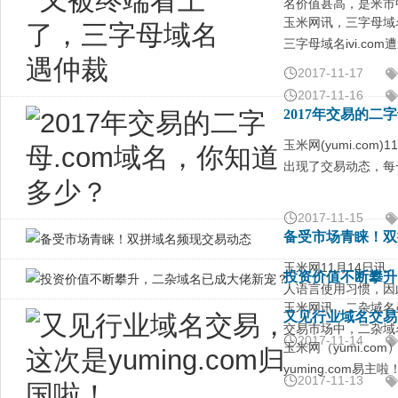
名价值甚高，是米市
玉米网讯，三字母域
三字母域名ivi.co
2017-11-17
2017-11-16
2017年交易的二
玉米网(yumi.co
出现了交易动态，每
2017-11-15
备受市场青睐！双
玉米网11月14日
投资价值不断攀升
人语言使用习惯，因
玉米网讯，二杂域名
又见行业域名交易，
交易市场中，二杂域
2017-11-14
玉米网（yumi.c
yuming.com易主啦
2017-11-13