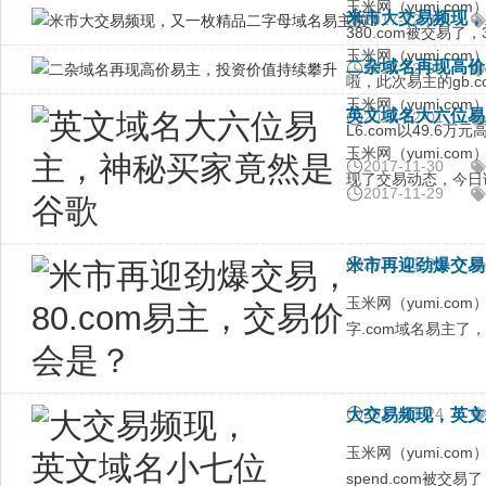
玉米网（yumi.c
米市大交易频现，
2017-12-06
380.com被交易了
玉米网（yumi.c
二杂域名再现高价
2017-12-05
啦，此次易主的gb.
玉米网（yumi.c
英文域名大六位易
2017-12-01
L6.com以49.
玉米网（yumi.c
2017-11-30
现了交易动态，今日
2017-11-29
2017-11-28
米市再迎劲爆交易，
玉米网（yumi.c
字.com域名易主了
2017-11-24
大交易频现，英文
玉米网（yumi.c
spend.com被