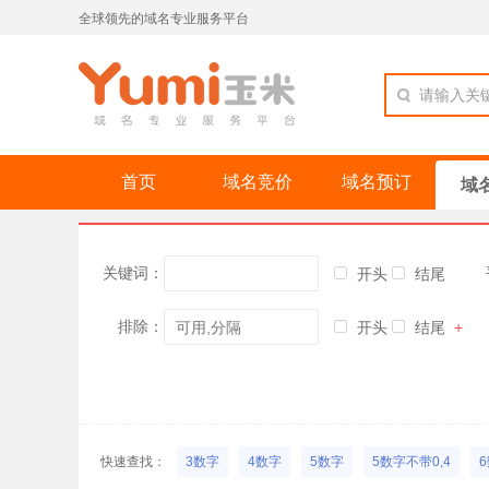
全球领先的域名专业服务平台
请输入关
首页
域名竞价
域名预订
域
关键词：
开头
结尾
排除：
开头
结尾
+
快速查找：
3数字
4数字
5数字
5数字不带0,4
6