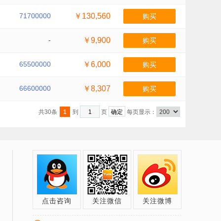
71700000
￥130,560
购买
-
￥9,900
购买
65500000
￥6,000
购买
66600000
￥8,307
购买
共30条
1
到
页
每页显示：
点击咨询
关注微信
关注微博