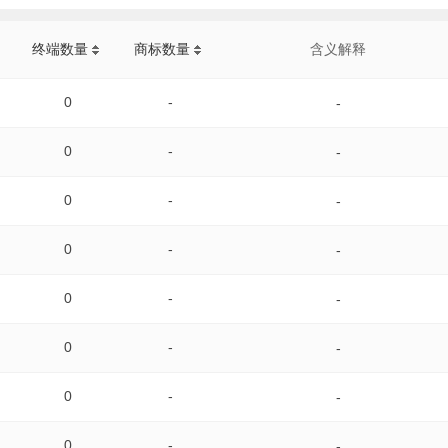
终端数量
商标数量
含义解释
0
-
-
0
-
-
0
-
-
0
-
-
0
-
-
0
-
-
0
-
-
0
-
-