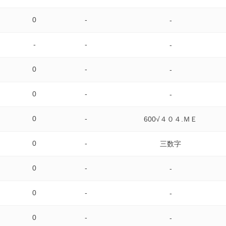
0
-
-
-
-
-
0
-
-
0
-
-
0
-
600√４０４.ＭＥ
0
-
三数字
0
-
-
0
-
-
0
-
-