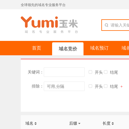
全球领先的域名专业服务平台
请输入关
首页
域名预订
域
域名竞价
关键词：
开头
结尾
排除：
开头
结尾
+
域名
后缀
长度