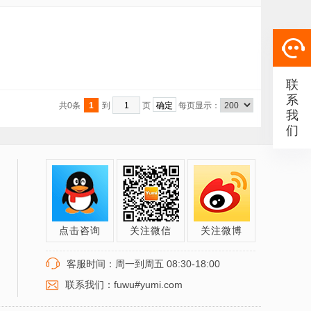
联
系
共0条
1
到
页
每页显示：
我
们
点击咨询
关注微信
关注微博
客服时间：周一到周五 08:30-18:00
联系我们：fuwu#yumi.com