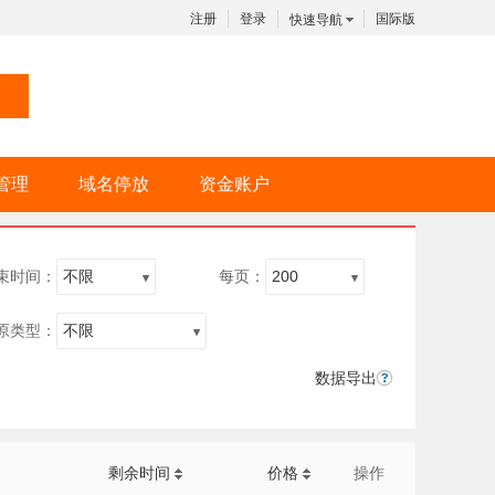
注册
登录
国际版
快速导航
管理
域名停放
资金账户
束时间：
每页：
原类型：
数据导出
剩余时间
价格
操作