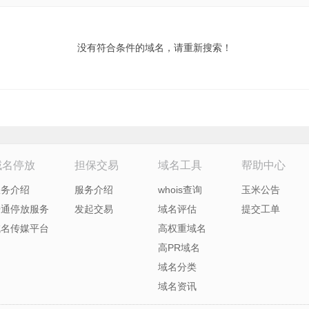
没有符合条件的域名，请重新搜索！
域名停放
担保交易
域名工具
帮助中心
服务介绍
服务介绍
whois查询
玉米公告
开通停放服务
发起交易
域名评估
提交工单
域名传媒平台
高权重域名
高PR域名
域名分类
域名资讯