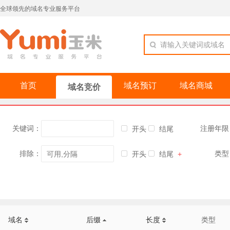
全球领先的域名专业服务平台
请输入关键词或域名
首页
域名预订
域名商城
域名竞价
关键词：
注册年限
开头
结尾
排除：
类型
开头
结尾
+
域名
后缀
长度
类型