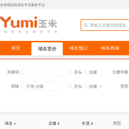
全球领先的域名专业服务平台
请输入关键词或域名
首页
域名预订
域名商城
域名竞价
关键词：
注册年限
开头
结尾
排除：
类型
开头
结尾
+
域名
后缀
长度
类型