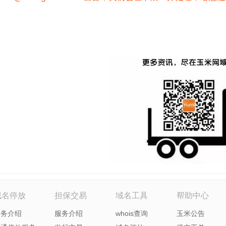
域名停放
担保交易
域名工具
帮助中心
服务介绍
服务介绍
whois查询
玉米公告