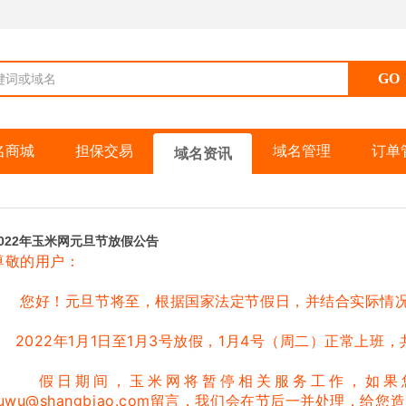
键词或域名
名商城
担保交易
域名管理
订单
域名资讯
2022年玉米网元旦节放假公告
尊敬的用户：
您好！元旦节将至，
根据国家法定节假日，并结合实际情况
2022年1月1日至1月3号放假，1月4号（周二）正常上班，
假日期间，玉米网将暂停相关服务工作，如果您
uwu@shangbiao.com
留言，我们会在节后一并处理，给您造