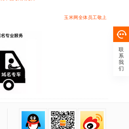
玉米网
全体员工敬上
联
系
我
们