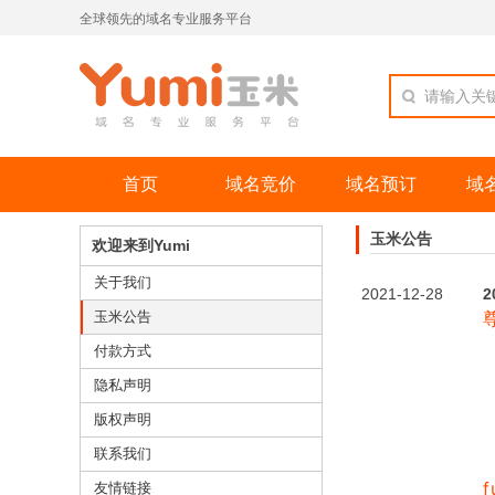
全球领先的域名专业服务平台
请输入关
首页
域名竞价
域名预订
域
玉米公告
欢迎来到Yumi
关于我们
2021-12-28
玉米公告
付款方式
隐私声明
版权声明
联系我们
f
友情链接