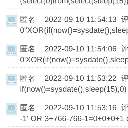
(select(0)from(select(sleep(15))
匿名
2022-09-10 11:54:13 
0"XOR(if(now()=sysdate(),sle
匿名
2022-09-10 11:54:06 
0'XOR(if(now()=sysdate(),slee
匿名
2022-09-10 11:53:22 
if(now()=sysdate(),sleep(15),0)
匿名
2022-09-10 11:53:16 
-1' OR 3+766-766-1=0+0+0+1 o