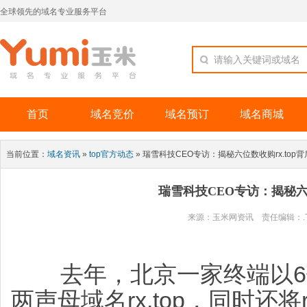
全球领先的域名专业服务平台
请输入关键词或域名
首页
域名竞价
域名预订
域名商城
当前位置：
域名资讯
»
top官方动态
» 瑞雪科技CEO专访：揭秘六位数收购rx.top
瑞雪科技CEO专访：揭秘六位
来源：玉米网资讯 责任编辑：.Top官方
去年，北京一家终端以6
两声母域名rx.top，同时还将r