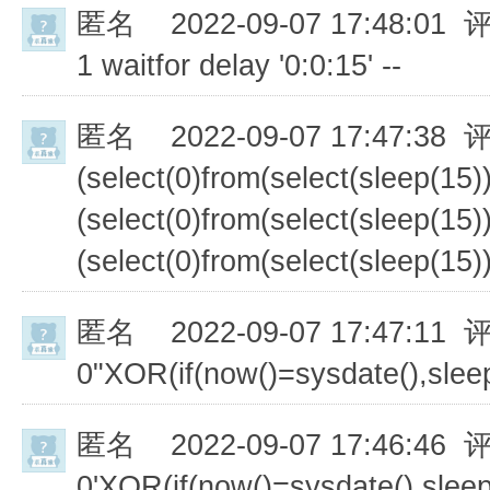
匿名
2022-09-07 17:48:01 
1 waitfor delay '0:0:15' --
匿名
2022-09-07 17:47:38 
(select(0)from(select(sleep(15))
(select(0)from(select(sleep(15))
(select(0)from(select(sleep(15))
匿名
2022-09-07 17:47:11 
0"XOR(if(now()=sysdate(),sle
匿名
2022-09-07 17:46:46 
0'XOR(if(now()=sysdate(),slee