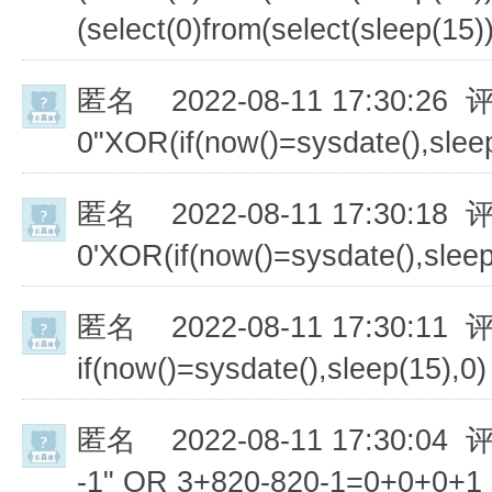
(select(0)from(select(sleep(15))
匿名
2022-08-11 17:30:26 
0"XOR(if(now()=sysdate(),sle
匿名
2022-08-11 17:30:18 
0'XOR(if(now()=sysdate(),slee
匿名
2022-08-11 17:30:11 
if(now()=sysdate(),sleep(15),0)
匿名
2022-08-11 17:30:04 
-1" OR 3+820-820-1=0+0+0+1 