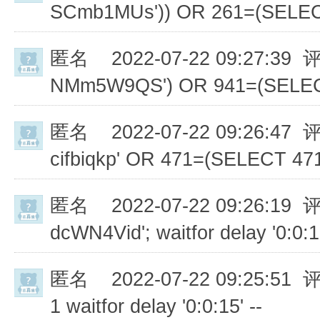
SCmb1MUs')) OR 261=(SELEC
匿名
2022-07-22 09:27:39 
NMm5W9QS') OR 941=(SELEC
匿名
2022-07-22 09:26:47 
cifbiqkp' OR 471=(SELECT 4
匿名
2022-07-22 09:26:19 
dcWN4Vid'; waitfor delay '0:0:15
匿名
2022-07-22 09:25:51 
1 waitfor delay '0:0:15' --