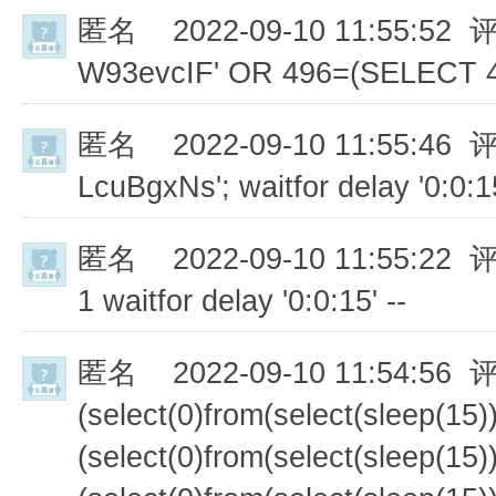
匿名
2022-09-10 11:55:52 
W93evcIF' OR 496=(SELECT 
匿名
2022-09-10 11:55:46 
LcuBgxNs'; waitfor delay '0:0:15
匿名
2022-09-10 11:55:22 
1 waitfor delay '0:0:15' --
匿名
2022-09-10 11:54:56 
(select(0)from(select(sleep(15))
(select(0)from(select(sleep(15))