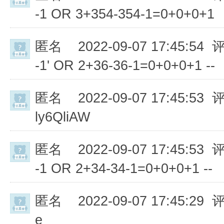
-1 OR 3+354-354-1=0+0+0+1
匿名
2022-09-07 17:45:54 
-1' OR 2+36-36-1=0+0+0+1 --
匿名
2022-09-07 17:45:53 
ly6QliAW
匿名
2022-09-07 17:45:53 
-1 OR 2+34-34-1=0+0+0+1 --
匿名
2022-09-07 17:45:29 
e