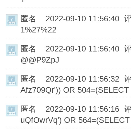
匿名
2022-09-10 11:56:40 
1%27%22
匿名
2022-09-10 11:56:40 
@@P9ZpJ
匿名
2022-09-10 11:56:32 
Afz709Qr')) OR 504=(SELECT
匿名
2022-09-10 11:56:16 
uQfOwrVq') OR 564=(SELECT