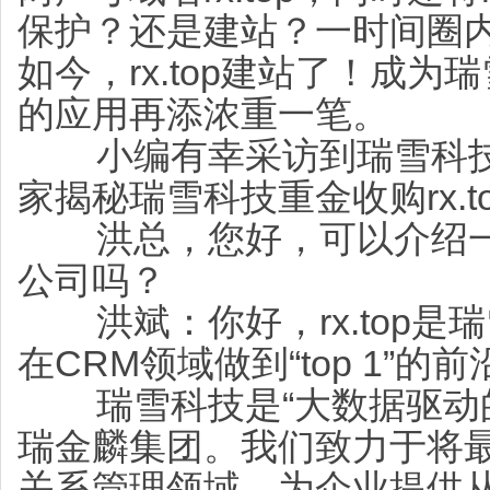
保护？还是建站？一时间圈
如今，rx.top建站了！成
的应用再添浓重一笔。
小编有幸采访到瑞雪科技C
家揭秘瑞雪科技重金收购rx.t
洪总，您好，可以介绍一下上
公司吗？
洪斌：你好，rx.top是
在CRM领域做到“top 1”的
瑞雪科技是“大数据驱动的
瑞金麟集团。我们致力于将
关系管理领域，为企业提供