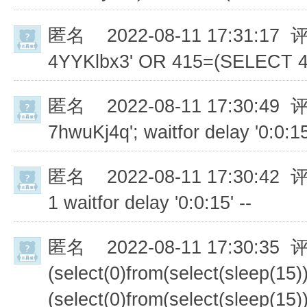
匿名
2022-08-11 17:31:17 
4YYKlbx3' OR 415=(SELECT 
匿名
2022-08-11 17:30:49 
7hwuKj4q'; waitfor delay '0:0:15
匿名
2022-08-11 17:30:42 
1 waitfor delay '0:0:15' --
匿名
2022-08-11 17:30:35 
(select(0)from(select(sleep(15))
(select(0)from(select(sleep(15))