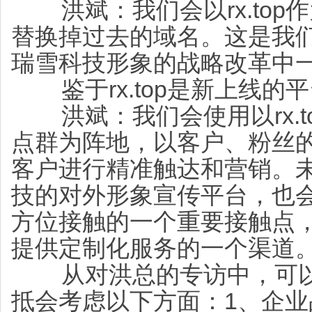
洪斌：我们会以rx.top
替换掉过去的域名。这是我
瑞雪科技形象的战略改革中
鉴于rx.top是新上线的
洪斌：我们会使用以rx.t
点群为阵地，以客户、粉丝的
客户进行精准触达和营销。未来
技的对外形象宣传平台，也
方位接触的一个重要接触点
提供定制化服务的一个渠道
从对洪总的专访中，可以
抵会考虑以下方面：1、企业