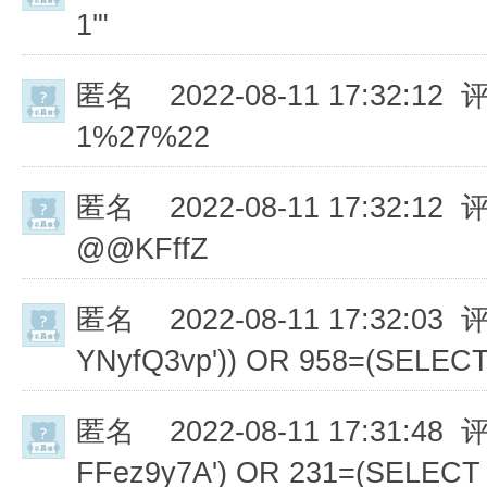
1'"
匿名
2022-08-11 17:32:12 
1%27%22
匿名
2022-08-11 17:32:12 
@@KFffZ
匿名
2022-08-11 17:32:03 
YNyfQ3vp')) OR 958=(SELEC
匿名
2022-08-11 17:31:48 
FFez9y7A') OR 231=(SELECT