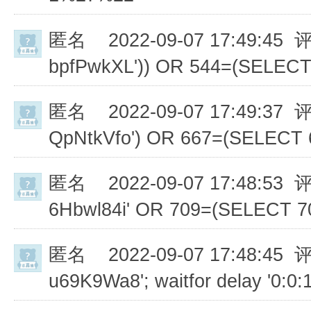
匿名
2022-09-07 17:49:45 
bpfPwkXL')) OR 544=(SELEC
匿名
2022-09-07 17:49:37 
QpNtkVfo') OR 667=(SELECT
匿名
2022-09-07 17:48:53 
6Hbwl84i' OR 709=(SELECT 
匿名
2022-09-07 17:48:45 
u69K9Wa8'; waitfor delay '0:0:1