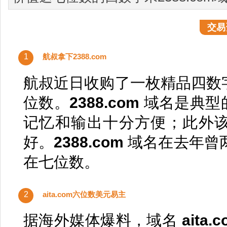
​交
1
航叔拿下2388.com
航叔近日收购了一枚精品四数
位数。
2388.com
域名是典型
记忆和输出十分方便；此外该
好。
2388.com
域名在去年曾
在七位数。
2
aita.com六位数美元易主
据海外媒体爆料，域名
aita.