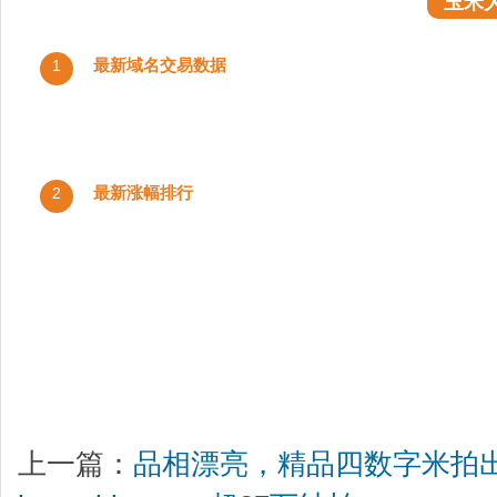
玉米
最新域名交易数据
1
最新涨幅排行
2
上一篇：
品相漂亮，精品四数字米拍