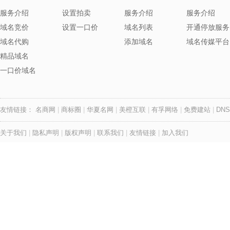
服务介绍
设置拍卖
服务介绍
服务介绍
域名竞价
设置一口价
域名列表
开通停放服务
域名代购
添加域名
域名传媒平台
精品域名
一口价域名
友情链接：
名商网
|
商标圈
|
华夏名网
|
美橙互联
|
有孚网络
|
免费建站
|
DNS
关于我们
|
隐私声明
|
版权声明
|
联系我们
|
友情链接
|
加入我们