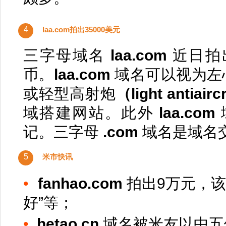
4
laa.com拍出35000美元
三字母域名
laa.com
近日拍出
币。
laa.com
域名可以视为左
或轻型高射炮
（light antiairc
域搭建网站。此外
laa.com
记。三字母
.com
域名是域名
5
米市快讯
•
fanhao.com
拍出9万元，
好”等；
•
hetao.cn
域名被米友以中五