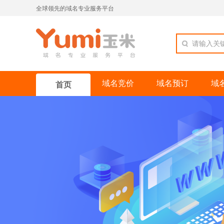
全球领先的域名专业服务平台
请输入关
域名竞价
域名预订
域
首页