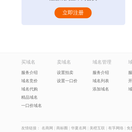
立即注册
买域名
卖域名
域名管理
服务介绍
设置拍卖
服务介绍
域名竞价
设置一口价
域名列表
域名代购
添加域名
精品域名
一口价域名
友情链接：
名商网
|
商标圈
|
华夏名网
|
美橙互联
|
有孚网络
|
免