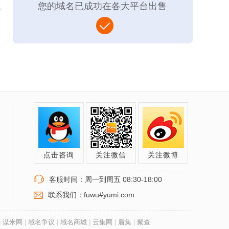
您的域名已成功在各大平台出售
点击咨询
关注微信
关注微博
客服时间：周一到周五 08:30-18:00
联系我们：fuwu#yumi.com
|
谋米网
|
域名争议
|
域名商城
|
云集网
|
盾集
|
聚查