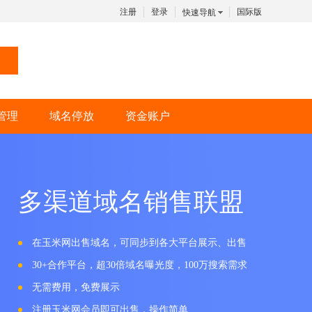
注册
登录
国际版
快速导航
管理
域名停放
资金账户
多渠道域名销售联盟
在玉米网出售域名，可同步到各大平台展示、出售
30+合作平台，超30倍域名曝光度，100万搜索需求
无需费用，免费展示
注册玉米网会员即可出售，操作简单