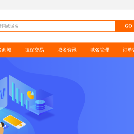
键词或域名
名商城
担保交易
域名资讯
域名管理
订单