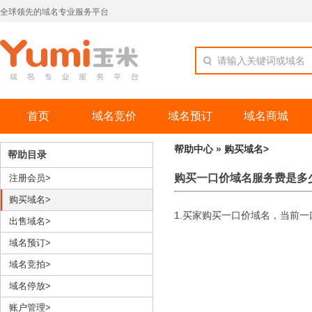
全球领先的域名专业服务平台
请输入关键词或域名
首页
域名竞价
域名预订
域名商城
帮助中心
»
购买域名>
帮助目录
购买一口价域名服务费是多
注册会员>
购买域名>
1.买家购买一口价域名，当前
出售域名>
域名预订>
域名竞拍>
域名停放>
账户管理>