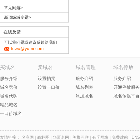
常见问题>
新顶级域专题>
在线反馈
可以将问题或建议反馈给我们
fuwu@yumi.com
买域名
卖域名
域名管理
域名停放
服务介绍
设置拍卖
服务介绍
服务介绍
域名竞价
设置一口价
域名列表
开通停放服务
域名代购
添加域名
域名传媒平台
精品域名
一口价域名
友情链接：
名商网
|
商标圈
|
华夏名网
|
美橙互联
|
有孚网络
|
免费建站
|
DNS