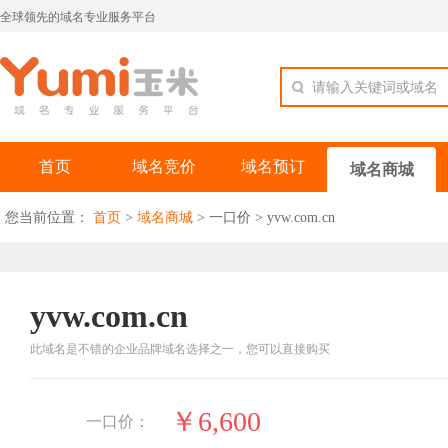
全球领先的域名专业服务平台
请输入关键词或域名
首页
域名竞价
域名预订
域名商城
您当前位置：
首页
>
域名商城
>
一口价
>
yvw.com.cn
yvw.com.cn
此域名是不错的企业品牌域名选择之一，您可以直接购买
￥6,600
一口价：