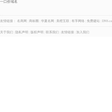
一口价域名
友情链接：
名商网
|
商标圈
|
华夏名网
|
美橙互联
|
有孚网络
|
免费建站
|
DNS.c
关于我们
|
隐私声明
|
版权声明
|
联系我们
|
友情链接
|
加入我们