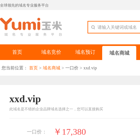
全球领先的域名专业服务平台
请输入关键词或域名
首页
域名竞价
域名预订
域名商城
您当前位置：
首页
>
域名商城
>
一口价
>
xxd.vip
xxd.vip
此域名是不错的企业品牌域名选择之一，您可以直接购买
￥17,380
一口价：