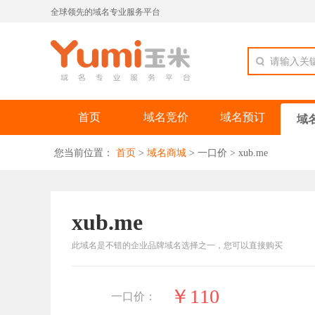
全球领先的域名专业服务平台
请输入关
首页
域名竞价
域名预订
域
您当前位置：
首页
>
域名商城
>
一口价
>
xub.me
xub.me
此域名是不错的企业品牌域名选择之一，您可以直接购买
￥110
一口价：