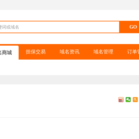
键词或域名
担保交易
域名资讯
域名管理
订单
名商城