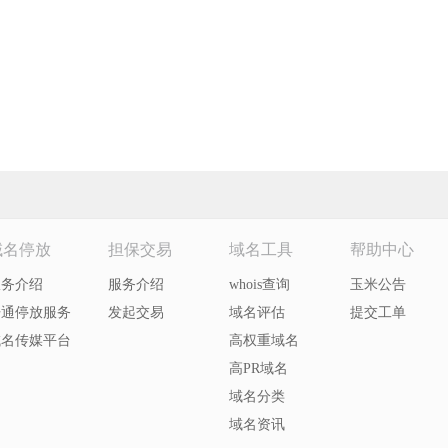
域名停放
担保交易
域名工具
帮助中心
服务介绍
服务介绍
whois查询
玉米公告
开通停放服务
发起交易
域名评估
提交工单
域名传媒平台
高权重域名
高PR域名
域名分类
域名资讯