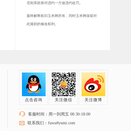
否则系统将对违约一方做违约处罚。
最终解释权归玉米网所有，同时玉米网保留对
此规则的修改权利。
点击咨询
关注微信
关注微博
客服时间：周一到周五 08:30-18:00
联系我们：fuwu#yumi.com