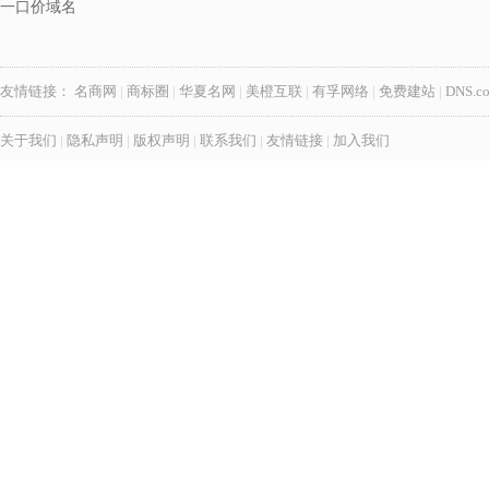
一口价域名
友情链接：
名商网
|
商标圈
|
华夏名网
|
美橙互联
|
有孚网络
|
免费建站
|
DNS.c
关于我们
|
隐私声明
|
版权声明
|
联系我们
|
友情链接
|
加入我们