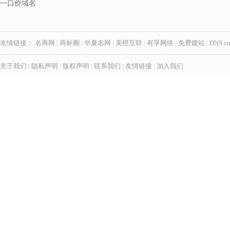
一口价域名
友情链接：
名商网
|
商标圈
|
华夏名网
|
美橙互联
|
有孚网络
|
免费建站
|
DNS.c
关于我们
|
隐私声明
|
版权声明
|
联系我们
|
友情链接
|
加入我们