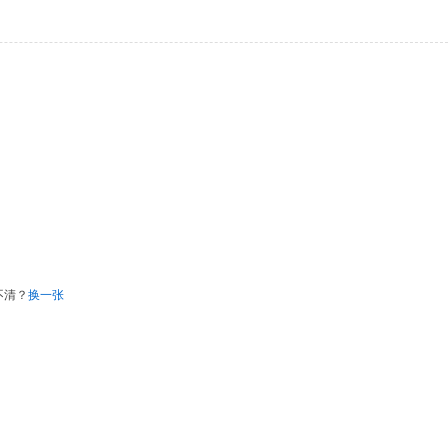
不清？
换一张