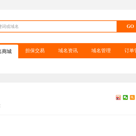
键词或域名
担保交易
域名资讯
域名管理
订单
名商城
买