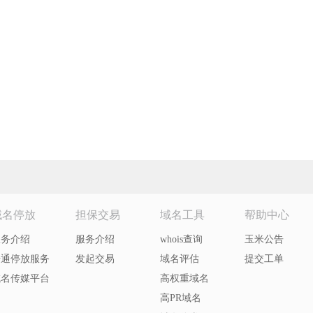
域名停放
担保交易
域名工具
帮助中心
服务介绍
服务介绍
whois查询
玉米公告
开通停放服务
发起交易
域名评估
提交工单
域名传媒平台
高权重域名
高PR域名