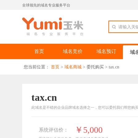
全球领先的域名专业服务平台
请输入关
首页
域名竞价
域名预订
域
您当前位置：
首页
>
域名商城
>
委托购买
>
tax.cn
tax.cn
此域名是不错的企业品牌域名选择之一，您可以委托我们帮您购
￥5,000
系统评估价：