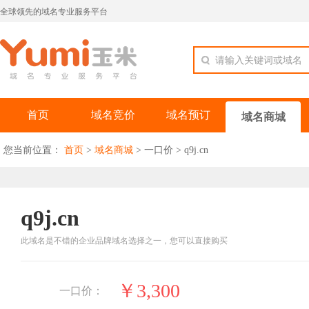
全球领先的域名专业服务平台
请输入关键词或域名
首页
域名竞价
域名预订
域名商城
您当前位置：
首页
>
域名商城
>
一口价
>
q9j.cn
q9j.cn
此域名是不错的企业品牌域名选择之一，您可以直接购买
￥3,300
一口价：