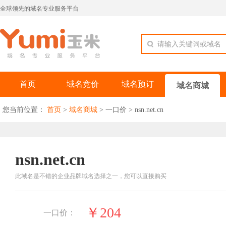
全球领先的域名专业服务平台
请输入关键词或域名
首页
域名竞价
域名预订
域名商城
您当前位置：
首页
>
域名商城
>
一口价
>
nsn.net.cn
nsn.net.cn
此域名是不错的企业品牌域名选择之一，您可以直接购买
￥204
一口价：