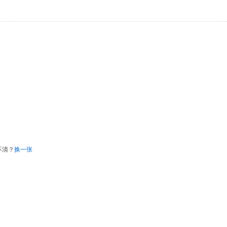
不清？
换一张