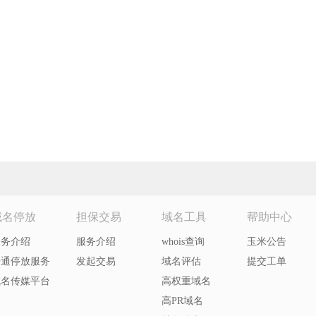
域名停放
担保交易
域名工具
帮助中心
服务介绍
服务介绍
whois查询
玉米公告
开通停放服务
发起交易
域名评估
提交工单
域名传媒平台
高权重域名
高PR域名