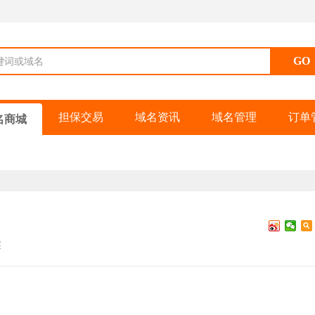
键词或域名
担保交易
域名资讯
域名管理
订单
名商城
买