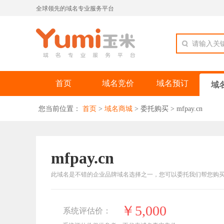
全球领先的域名专业服务平台
请输入关
首页
域名竞价
域名预订
域
您当前位置：
首页
>
域名商城
>
委托购买
>
mfpay.cn
mfpay.cn
此域名是不错的企业品牌域名选择之一，您可以委托我们帮您购
￥5,000
系统评估价：