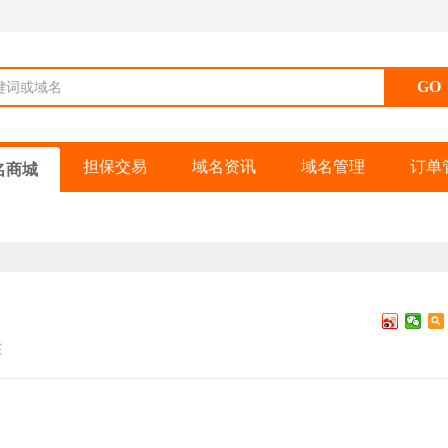
键词或域名
担保交易
域名资讯
域名管理
订单
名商城
买