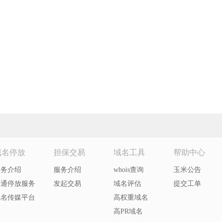
域名停放
担保交易
域名工具
帮助中心
服务介绍
服务介绍
whois查询
玉米公告
开通停放服务
发起交易
域名评估
提交工单
域名传媒平台
高权重域名
高PR域名