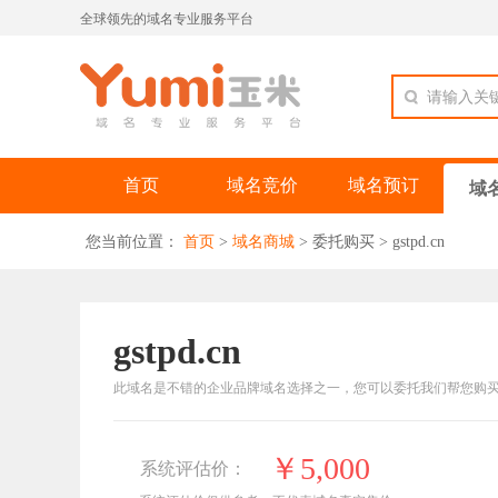
全球领先的域名专业服务平台
请输入关
首页
域名竞价
域名预订
域
您当前位置：
首页
>
域名商城
>
委托购买
>
gstpd.cn
gstpd.cn
此域名是不错的企业品牌域名选择之一，您可以委托我们帮您购
￥5,000
系统评估价：