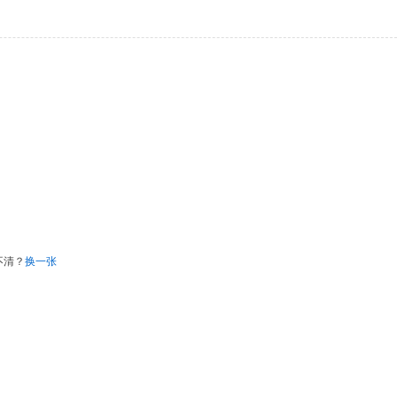
不清？
换一张