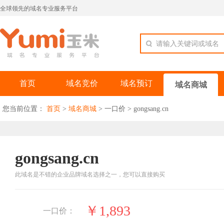
全球领先的域名专业服务平台
请输入关键词或域名
首页
域名竞价
域名预订
域名商城
您当前位置：
首页
>
域名商城
>
一口价
>
gongsang.cn
gongsang.cn
此域名是不错的企业品牌域名选择之一，您可以直接购买
￥1,893
一口价：