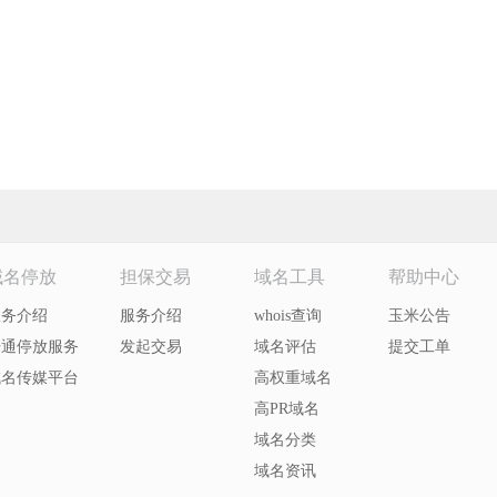
域名停放
担保交易
域名工具
帮助中心
服务介绍
服务介绍
whois查询
玉米公告
开通停放服务
发起交易
域名评估
提交工单
域名传媒平台
高权重域名
高PR域名
域名分类
域名资讯