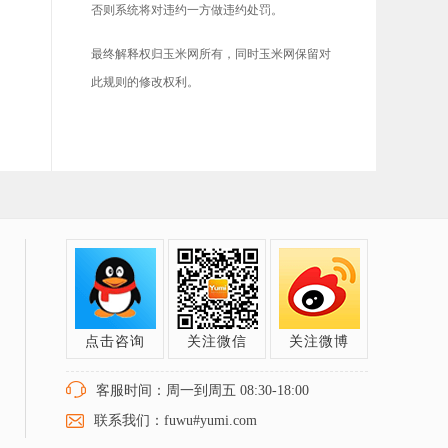
否则系统将对违约一方做违约处罚。
最终解释权归玉米网所有，同时玉米网保留对
此规则的修改权利。
点击咨询
关注微信
关注微博
客服时间：周一到周五 08:30-18:00
联系我们：fuwu#yumi.com