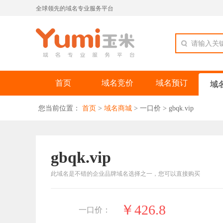
全球领先的域名专业服务平台
请输入关
首页
域名竞价
域名预订
域
您当前位置：
首页
>
域名商城
>
一口价
>
gbqk.vip
gbqk.vip
此域名是不错的企业品牌域名选择之一，您可以直接购买
￥426.8
一口价：