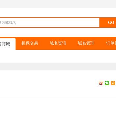
键词或域名
担保交易
域名资讯
域名管理
订单
名商城