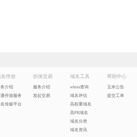
域名停放
担保交易
域名工具
帮助中心
服务介绍
服务介绍
whois查询
玉米公告
开通停放服务
发起交易
域名评估
提交工单
域名传媒平台
高权重域名
高PR域名
域名分类
域名资讯