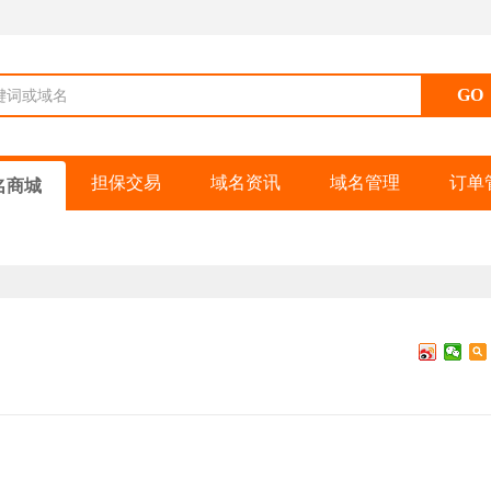
键词或域名
担保交易
域名资讯
域名管理
订单
名商城