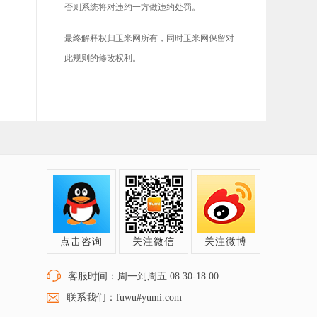
否则系统将对违约一方做违约处罚。
最终解释权归玉米网所有，同时玉米网保留对
此规则的修改权利。
点击咨询
关注微信
关注微博
客服时间：周一到周五 08:30-18:00
联系我们：fuwu#yumi.com