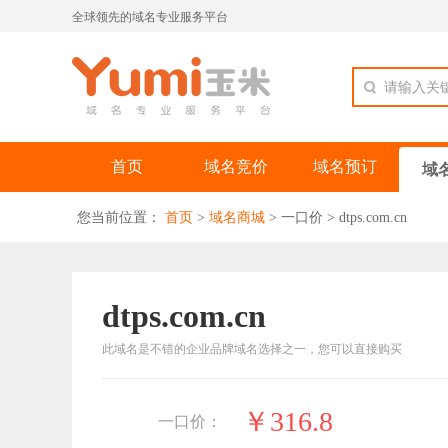
全球领先的域名专业服务平台
请输入关
首页
域名竞价
域名预订
域
您当前位置：
首页
>
域名商城
>
一口价
>
dtps.com.cn
dtps.com.cn
此域名是不错的企业品牌域名选择之一，您可以直接购买
￥316.8
一口价：