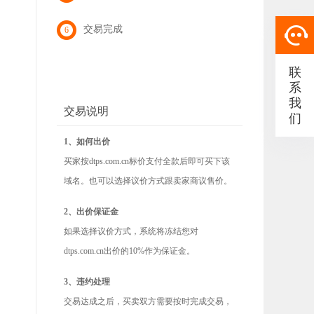
交易完成
6
联
系
我
交易说明
们
1、如何出价
买家按dtps.com.cn标价支付全款后即可买下该
域名。也可以选择议价方式跟卖家商议售价。
2、出价保证金
如果选择议价方式，系统将冻结您对
dtps.com.cn出价的10%作为保证金。
3、违约处理
交易达成之后，买卖双方需要按时完成交易，