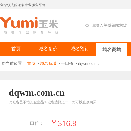
全球领先的域名专业服务平台
请输入关键词或域名
首页
域名竞价
域名预订
域名商城
您当前位置：
首页
>
域名商城
>
一口价
>
dqwm.com.cn
dqwm.com.cn
此域名是不错的企业品牌域名选择之一，您可以直接购买
￥316.8
一口价：