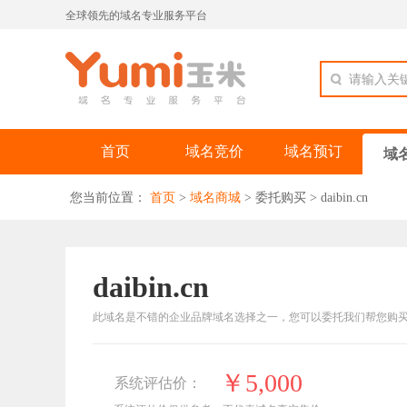
全球领先的域名专业服务平台
请输入关
首页
域名竞价
域名预订
域
您当前位置：
首页
>
域名商城
>
委托购买
>
daibin.cn
daibin.cn
此域名是不错的企业品牌域名选择之一，您可以委托我们帮您购
￥5,000
系统评估价：