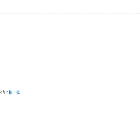
不清？
换一张