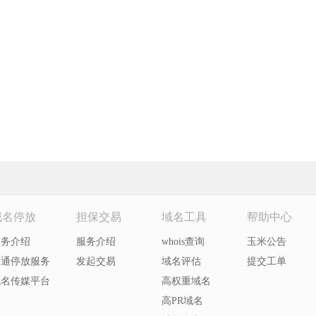
域名停放
担保交易
域名工具
帮助中心
服务介绍
服务介绍
whois查询
玉米公告
开通停放服务
发起交易
域名评估
提交工单
域名传媒平台
高权重域名
高PR域名