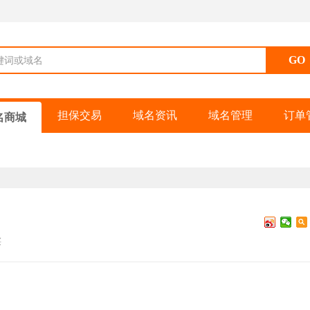
键词或域名
担保交易
域名资讯
域名管理
订单
名商城
买