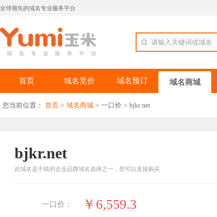
全球领先的域名专业服务平台
请输入关键词或域名
首页
域名竞价
域名预订
域名商城
您当前位置：
首页
>
域名商城
>
一口价
>
bjkr.net
bjkr.net
此域名是不错的企业品牌域名选择之一，您可以直接购买
￥6,559.3
一口价：