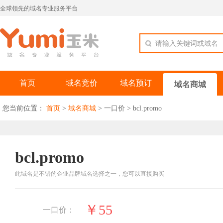
全球领先的域名专业服务平台
请输入关键词或域名
首页
域名竞价
域名预订
域名商城
您当前位置：
首页
>
域名商城
>
一口价
>
bcl.promo
bcl.promo
此域名是不错的企业品牌域名选择之一，您可以直接购买
￥55
一口价：