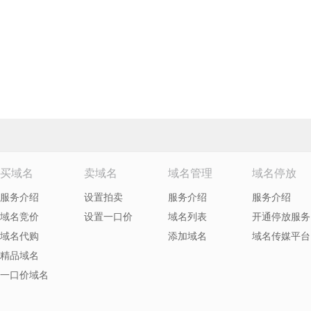
买域名
卖域名
域名管理
域名停放
服务介绍
设置拍卖
服务介绍
服务介绍
域名竞价
设置一口价
域名列表
开通停放服务
域名代购
添加域名
域名传媒平台
精品域名
一口价域名