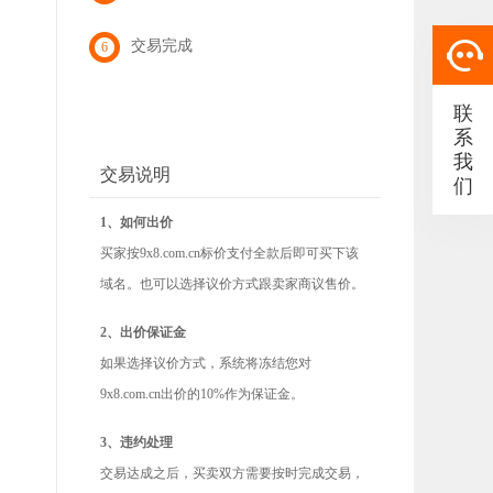
交易完成
6
联
系
我
交易说明
们
1、如何出价
买家按9x8.com.cn标价支付全款后即可买下该
域名。也可以选择议价方式跟卖家商议售价。
2、出价保证金
如果选择议价方式，系统将冻结您对
9x8.com.cn出价的10%作为保证金。
3、违约处理
交易达成之后，买卖双方需要按时完成交易，