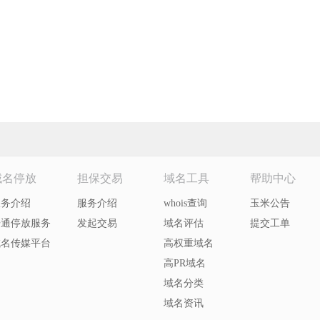
域名停放
担保交易
域名工具
帮助中心
服务介绍
服务介绍
whois查询
玉米公告
开通停放服务
发起交易
域名评估
提交工单
域名传媒平台
高权重域名
高PR域名
域名分类
域名资讯