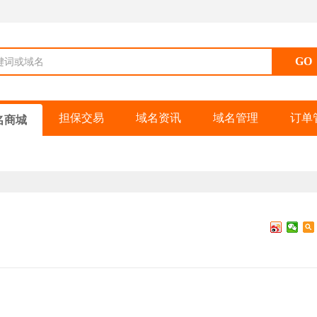
键词或域名
担保交易
域名资讯
域名管理
订单
名商城