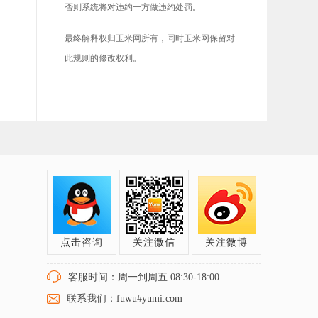
否则系统将对违约一方做违约处罚。
最终解释权归玉米网所有，同时玉米网保留对
此规则的修改权利。
点击咨询
关注微信
关注微博
客服时间：周一到周五 08:30-18:00
联系我们：fuwu#yumi.com