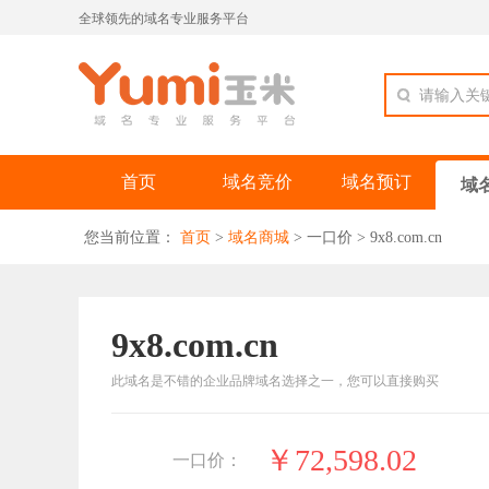
全球领先的域名专业服务平台
请输入关
首页
域名竞价
域名预订
域
您当前位置：
首页
>
域名商城
>
一口价
>
9x8.com.cn
9x8.com.cn
此域名是不错的企业品牌域名选择之一，您可以直接购买
￥72,598.02
一口价：