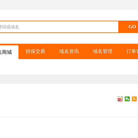
键词或域名
担保交易
域名资讯
域名管理
订单
名商城