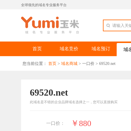
全球领先的域名专业服务平台
请输入关
首页
域名竞价
域名预订
域
您当前位置：
首页
>
域名商城
>
一口价
>
69520.net
69520.net
此域名是不错的企业品牌域名选择之一，您可以直接购买
￥880
一口价：