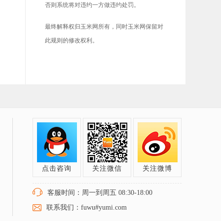
否则系统将对违约一方做违约处罚。
最终解释权归玉米网所有，同时玉米网保留对
此规则的修改权利。
点击咨询
关注微信
关注微博
客服时间：周一到周五 08:30-18:00
联系我们：fuwu#yumi.com