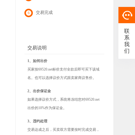
交易完成
6
联
系
我
交易说明
们
1、如何出价
买家按69520.net标价支付全款后即可买下该域
名。也可以选择议价方式跟卖家商议售价。
2、出价保证金
如果选择议价方式，系统将冻结您对69520.net
出价的10%作为保证金。
3、违约处理
交易达成之后，买卖双方需要按时完成交易，