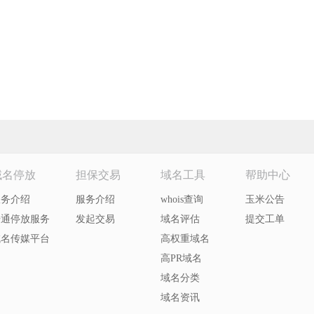
域名停放
担保交易
域名工具
帮助中心
服务介绍
服务介绍
whois查询
玉米公告
开通停放服务
发起交易
域名评估
提交工单
域名传媒平台
高权重域名
高PR域名
域名分类
域名资讯