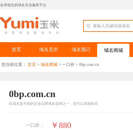
全球领先的域名专业服务平台
请输入关键词或域名
首页
域名竞价
域名预订
域名商城
您当前位置：
首页
>
域名商城
>
一口价
>
0bp.com.cn
0bp.com.cn
此域名是不错的企业品牌域名选择之一，您可以直接购买
￥880
一口价：