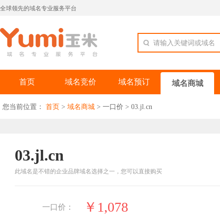
全球领先的域名专业服务平台
请输入关键词或域名
首页
域名竞价
域名预订
域名商城
您当前位置：
首页
>
域名商城
>
一口价
>
03.jl.cn
03.jl.cn
此域名是不错的企业品牌域名选择之一，您可以直接购买
￥1,078
一口价：