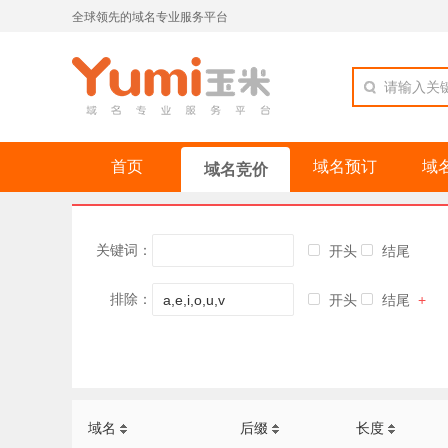
全球领先的域名专业服务平台
请输入关
首页
域名预订
域
域名竞价
关键词：
开头
结尾
排除：
开头
结尾
+
域名
后缀
长度