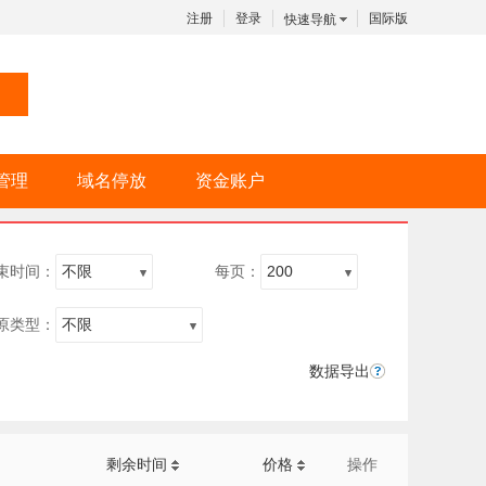
注册
登录
国际版
快速导航
管理
域名停放
资金账户
束时间：
每页：
原类型：
数据导出
剩余时间
价格
操作