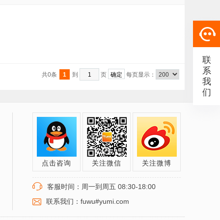
联
系
共0条
1
到
页
每页显示：
我
们
点击咨询
关注微信
关注微博
客服时间：周一到周五 08:30-18:00
联系我们：fuwu#yumi.com