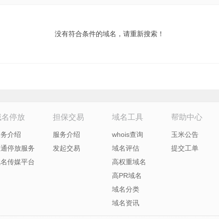
没有符合条件的域名，请重新搜索！
域名停放
担保交易
域名工具
帮助中心
服务介绍
服务介绍
whois查询
玉米公告
开通停放服务
发起交易
域名评估
提交工单
域名传媒平台
高权重域名
高PR域名
域名分类
域名资讯